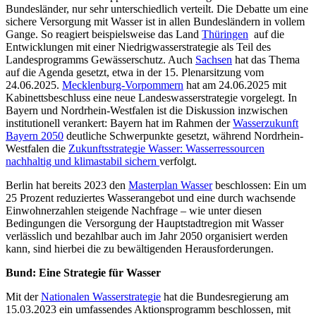
Bundesländer, nur sehr unterschiedlich verteilt. Die Debatte um eine
sichere Versorgung mit Wasser ist in allen Bundesländern in vollem
Gange. So reagiert beispielsweise das Land
Thüringen
auf die
Entwicklungen mit einer Niedrigwasserstrategie als Teil des
Landesprogramms Gewässerschutz. Auch
Sachsen
hat das Thema
auf die Agenda gesetzt, etwa in der 15. Plenarsitzung vom
24.06.2025.
Mecklenburg-Vorpommern
hat am 24.06.2025 mit
Kabinettsbeschluss eine neue Landeswasserstrategie vorgelegt. In
Bayern und Nordrhein-Westfalen ist die Diskussion inzwischen
institutionell verankert: Bayern hat im Rahmen der
Wasserzukunft
Bayern 2050
deutliche Schwerpunkte gesetzt, während Nordrhein-
Westfalen die
Zukunftsstrategie Wasser: Wasserressourcen
nachhaltig und klimastabil sichern
verfolgt.
Berlin hat bereits 2023 den
Masterplan Wasser
beschlossen: Ein um
25 Prozent reduziertes Wasserangebot und eine durch wachsende
Einwohnerzahlen steigende Nachfrage – wie unter diesen
Bedingungen die Versorgung der Hauptstadtregion mit Wasser
verlässlich und bezahlbar auch im Jahr 2050 organisiert werden
kann, sind hierbei die zu bewältigenden Herausforderungen.
Bund: Eine Strategie für Wasser
Mit der
Nationalen Wasserstrategie
hat die Bundesregierung am
15.03.2023 ein umfassendes Aktionsprogramm beschlossen, mit