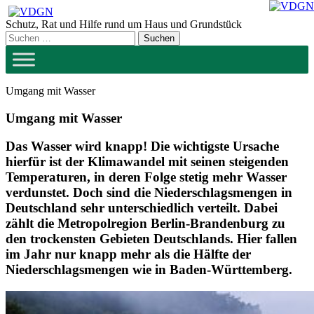
Zum
Inhalt
Schutz, Rat und Hilfe rund um Haus und Grundstück
springen
Umgang mit Wasser
Umgang mit Wasser
Das Wasser wird knapp! Die wichtigste Ursache
hierfür ist der Klimawandel mit seinen steigenden
Temperaturen, in deren Folge stetig mehr Wasser
verdunstet. Doch sind die Niederschlagsmengen in
Deutschland sehr unterschiedlich verteilt. Dabei
zählt die Metropolregion Berlin-Brandenburg zu
den trockensten Gebieten Deutschlands. Hier fallen
im Jahr nur knapp mehr als die Hälfte der
Niederschlagsmengen wie in Baden-Württemberg.