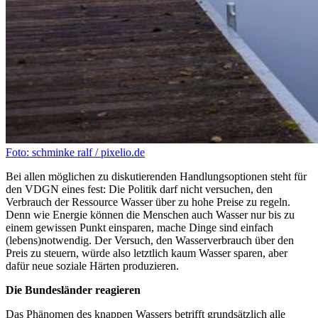
Foto: schminke ralf / pixelio.de
Bei allen möglichen zu diskutierenden Handlungsoptionen steht für
den VDGN eines fest: Die Politik darf nicht versuchen, den
Verbrauch der Ressource Wasser über zu hohe Preise zu regeln.
Denn wie Energie können die Menschen auch Wasser nur bis zu
einem gewissen Punkt einsparen, mache Dinge sind einfach
(lebens)notwendig. Der Versuch, den Wasserverbrauch über den
Preis zu steuern, würde also letztlich kaum Wasser sparen, aber
dafür neue soziale Härten produzieren.
Die Bundesländer reagieren
Das Phänomen des knappen Wassers betrifft grundsätzlich alle