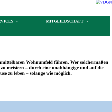
RVICES
MITGLIEDSCHAFT
 unmittelbaren Wohnumfeld führen. Wer solchermaßen
se zu meistern – durch eine unabhängige und auf die
ause
zu leben – solange wie möglich.