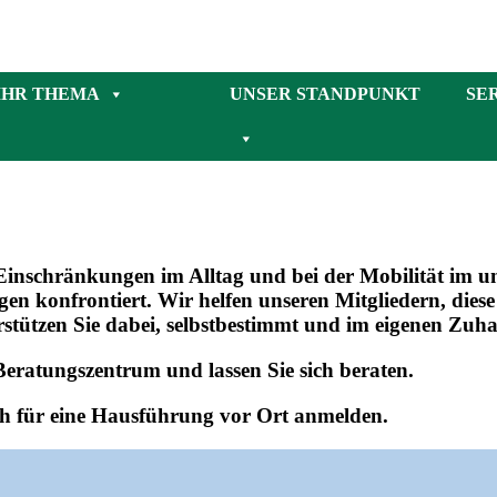
IHR THEMA
UNSER STANDPUNKT
SE
 Einschränkungen im Alltag und bei der Mobilität im
ungen konfrontiert. Wir helfen unseren Mitgliedern, die
rstützen Sie dabei, selbstbestimmt und im eigenen Zuh
Beratungszentrum und lassen Sie sich beraten.
h für eine Hausführung vor Ort anmelden.