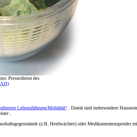
oto: Pressedienst des
EDAD)
tändigeren Lebensführung/Mobilität“
. Damit sind insbesondere Hausnotr
ster .
Haushaltsgegenstände (z.B. Herdwächter) oder Medikamentenspender mit