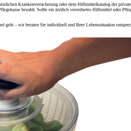
gesetzlichen Krankenversicherung oder dem Hilfsmittelkatalog der privat
egekasse bezahlt. Sollte ein ärztlich verordnetes Hilfsmittel oder Pfleg
 geht – wir beraten Sie individuell und Ihrer Lebenssituation entsprec