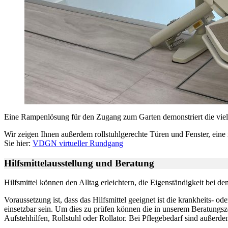
Eine Rampenlösung für den Zugang zum Garten demonstriert die vie
Wir zeigen Ihnen außerdem rollstuhlgerechte Türen und Fenster, eine
Sie hier:
VDGN virtueller Rundgang
Hilfsmittelausstellung und Beratung
Hilfsmittel können den Alltag erleichtern, die Eigenständigkeit bei d
Voraussetzung ist, dass das Hilfsmittel geeignet ist die krankheits-
einsetzbar sein. Um dies zu prüfen können die in unserem Beratungsze
Aufstehhilfen, Rollstuhl oder Rollator. Bei Pflegebedarf sind außerde