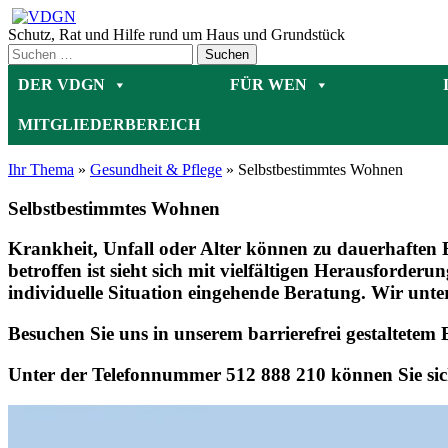
Zum
Inhalt
Schutz, Rat und Hilfe rund um Haus und Grundstück
springen
DER VDGN
FÜR WEN
MITGLIEDERBEREICH
Ihr Thema
»
Gesundheit & Pflege
»
Selbstbestimmtes Wohnen
Selbstbestimmtes Wohnen
Krankheit, Unfall oder Alter können zu dauerhaften
betroffen ist sieht sich mit vielfältigen Herausforder
individuelle Situation eingehende Beratung. Wir unte
Besuchen Sie uns in unserem barrierefrei gestaltetem 
Unter der Telefonnummer 512 888 210 können Sie sic