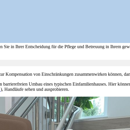
tzen Sie in Ihrer Entscheidung für die Pflege und Betreuung in Ihrem
te zur Kompensation von Einschränkungen zusammenwirken können, da
 barrierefreien Umbau eines typischen Einfamilienhauses. Hier können 
e
), Handläufe sehen und ausprobieren.