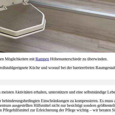
len Möglichkeiten mit
Rampen
Höhenunterschiede zu überwinden.
 rollstuhlgeeignete Küche und worauf bei der barrierefreien Raumgestal
en meisten Aktivitäten erhalten, unterstützen und eine selbstständige L
 oder behinderungsbedingten Einschränkungen zu kompensieren. Es muss 
ntrum ausgestellten Hilfsmittel nicht nur besichtigt sondern größtente
m Pflegehilfsmittel zur Erleichterung der Pflege wichtig – wir beraten 