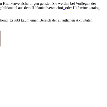
en Krankenversicherungen gelistet. Sie werden bei Vorliegen der
ehilfsmittel aus dem Hilfsmittelverzeichni
s
oder Hilfsmittelkatalog
hend. Es gibt kaum einen Bereich der alltäglichen Aktivitäten