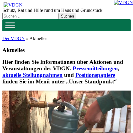
Zum
Inhalt
Schutz, Rat und Hilfe rund um Haus und Grundstück
springen
Der VDGN
»
Aktuelles
Aktuelles
Hier finden Sie Informationen über Aktionen und
Veranstaltungen des VDGN.
Pressemitteilungen
,
aktuelle Stellungnahmen
und
Positionspapiere
finden Sie im Menü unter „Unser Standpunkt“