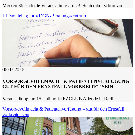
Merken Sie sich die Veranstaltung am 23. September schon vor.
Hilfsmitteltag im VDGN-Beratungszentrum
06.07.2026
VORSORGEVOLLMACHT & PATIENTENVERFÜGUNG –
GUT FÜR DEN ERNSTFALL VORBREITET SEIN
Veranstaltung am 15. Juli im KIEZCLUB Allende in Berlin.
Vorsorgevollmacht & Patientenverfügung – gut für den Ernstfall
vorbreitet sein