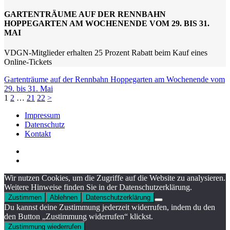
GARTENTRÄUME AUF DER RENNBAHN
HOPPEGARTEN AM WOCHENENDE VOM 29. BIS 31.
MAI
VDGN-Mitglieder erhalten 25 Prozent Rabatt beim Kauf eines
Online-Tickets
Gartenträume auf der Rennbahn Hoppegarten am Wochenende vom
29. bis 31. Mai
1
2
…
21
22
>
Impressum
Datenschutz
Kontakt
Wir nutzen Cookies, um die Zugriffe auf die Website zu analysieren.
Weitere Hinweise finden Sie in der Datenschutzerklärung.
Zustimmen
Ablehnen
Datenschutzerklärung
Du kannst deine Zustimmung jederzeit widerrufen, indem du den
den Button „Zustimmung widerrufen“ klickst.
Zustimmung wiederrufen