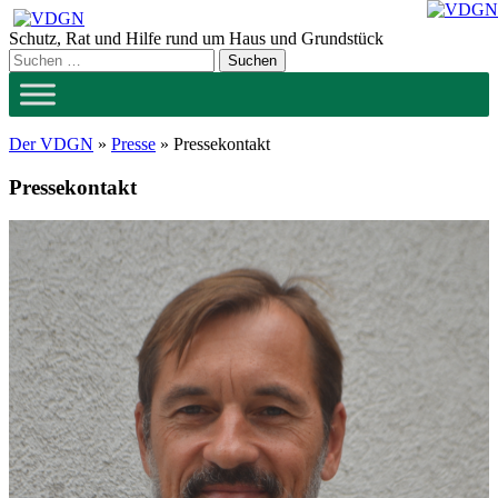
Zum
Inhalt
Schutz, Rat und Hilfe rund um Haus und Grundstück
springen
Der VDGN
»
Presse
»
Pressekontakt
Pressekontakt