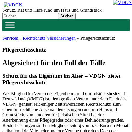
Zum
Inhalt
Schutz, Rat und Hilfe rund um Haus und Grundstück
springen
Services
»
Rechtschutz-Versicherungen
»
Pflegerechtsschutz
Pflegerechtsschutz
Abgesichert für den Fall der Fälle
Schutz für das Eigentum im Alter – VDGN bietet
Pflegerechtsschutz
Wer Mitglied im Verein der Eigenheim- und Grundstücksbesitzer in
Deutschland (VMEG) ist, dem größten Verein unter dem Dach des
VDGN, genießt seit einiger Zeit zweifachen Rechtsschutz: zum
einen für rechtliche Auseinandersetzungen rund um Haus und
Grundstück, zum anderen für juristischen Streit bei der
Anerkennung eines Pflegegrades oder eines Behinderungsgrades.
Beide Leistungen sind im Mitgliedsbeitrag von 5,75 Euro im Monat
enthalten. Die Mitglieder anderer Vereine unter dem Dach des