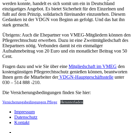
werden konnte, handelt es sich somit um ein in Deutschland
einzigartiges Angebot. Es bietet Sicherheit für den Einzelnen und
fußt auf dem Prinzip, solidarisch füreinander einzustehen. Diesem
Gedanken ist der VDGN von Beginn an gefolgt. Und das hat ihn
stark gemacht.
Übrigens: Auch die Ehepartner von VMEG-Mitgliedern können den
Pflegerechtsschutz erwerben. Dazu ist eine Zweitmitgliedschaft des
Ehepartners nötig. Verbunden damit ist ein einmaliger
Aufnahmebeitrag von 20 Euro und ein monatlicher Beitrag von 50
Cent.
Fragen dazu und wie Sie über eine
Mitgliedschaft im VMEG
den
kostengünstigen Pflegerechtsschutz genießen können, beantworten
Ihnen gern die Mitarbeiter der
VDGN-Hauptgeschäftsstelle
unter
030 – 514 888 -210.
Die Versicherungsbedingungen finden Sie hier:
Versicherungsbedingungen Pflege
Herunterladen
Impressum
Datenschutz
Kontakt