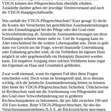
VDGN können den Pflegerechtsschutz ebenfalls erhalten.
Auskünfte darüber geben der jeweilige Vereinsvorstand und auch
die VDGN-Hauptgeschäftsstelle.
Was umfaßt der VDGN-Pflegerechtsschutz? Kurz gesagt: Er deckt
die Kosten des Versicherten bei gerichtlichen Auseinandersetzungen
um den Einstufungsgrad bei der Pflege oder den Grad einer
Schwerbehinderung ab. Juristische Auseinandersetzungen um diese
Einstufungen nehmen immer mehr zu. Und ihr Ausgang kann im
Alter entscheidend für die weitere Lebensqualität sein. Denn es geht
dann vor Gericht um die Frage, wieviel finanzielle Unterstützung
oder Entlastung gewährt wird, ob ein Verbleiben im eigenen Haus
möglich ist oder gegebenenfalls ein Heimplatz finanziert werden
kann. Ein negativer Ausgang eines solchen Verfahrens kann sogar
das Eigentum an Haus und Grundstück gefährden.
Zwar weiß niemand, wann im eigenen Fall über diese Fragen
entschieden wird. Doch wenn sie herangereift sind, ist es überaus
wichtig, sich die juristische Auseinandersetzung leisten zu können.
Hier bietet der VDGN-Pflegerechtsschutz Sicherheit. Üblicherweise
ist Rechtsschutz rund um die Anerkennung von Pflegestufen und
den Grad einer Schwerbehinderung nur in größeren
Rechtsschutzpaketen zu bekommen, die pro Jahr zwischen 190 und
450 Euro kosten. Beim VDGN-Pflegerechtsschutz, für den das
Versicherungsunternehmen D.A.S. als Rückversicherer gewonnen