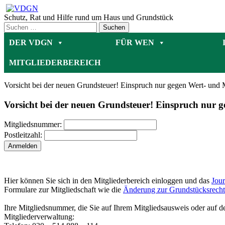
Zum
Inhalt
Schutz, Rat und Hilfe rund um Haus und Grundstück
springen
DER VDGN
FÜR WEN
MITGLIEDERBEREICH
Vorsicht bei der neuen Grundsteuer! Einspruch nur gegen Wert- und
Vorsicht bei der neuen Grundsteuer! Einspruch nur 
Mitgliedsnummer:
Postleitzahl:
Hier können Sie sich in den Mitgliederbereich einloggen und das
Jou
Formulare zur Mitgliedschaft wie die
Änderung zur Grundstücksrecht
Ihre Mitgliedsnummer, die Sie auf Ihrem Mitgliedsausweis oder auf de
Mitgliederverwaltung: