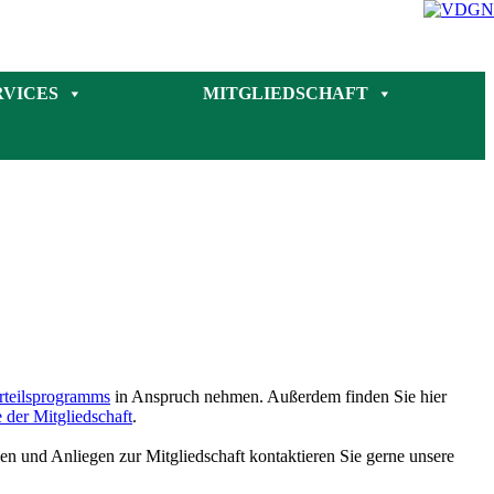
RVICES
MITGLIEDSCHAFT
rteilsprogramms
in Anspruch nehmen. Außerdem finden Sie hier
der Mitgliedschaft
.
gen und Anliegen zur Mitgliedschaft kontaktieren Sie gerne unsere