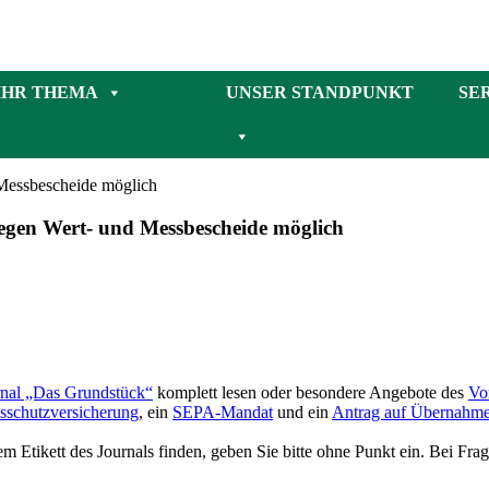
IHR THEMA
UNSER STANDPUNKT
SE
 Messbescheide möglich
gegen Wert- und Messbescheide möglich
rnal „Das Grundstück“
komplett lesen oder besondere Angebote des
Vo
sschutzversicherung
, ein
SEPA-Mandat
und ein
Antrag auf Übernahme 
m Etikett des Journals finden, geben Sie bitte ohne Punkt ein. Bei Fra