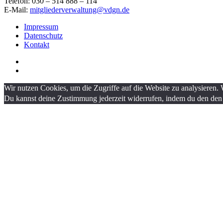
Telefon: 030 – 514 888 – 114
E-Mail:
mitgliederverwaltung@vdgn.de
Impressum
Datenschutz
Kontakt
Wir nutzen Cookies, um die Zugriffe auf die Website zu analysieren. 
Du kannst deine Zustimmung jederzeit widerrufen, indem du den den