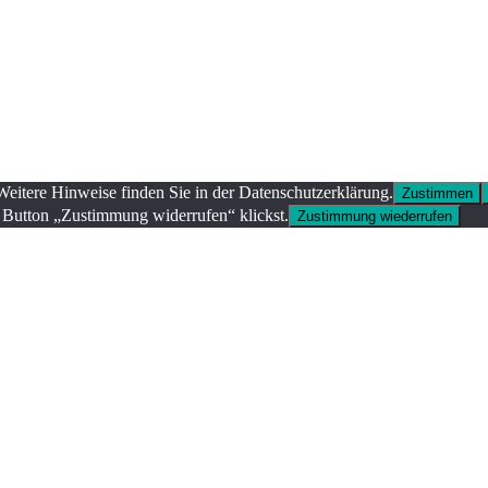
Weitere Hinweise finden Sie in der Datenschutzerklärung.
Zustimmen
 Button „Zustimmung widerrufen“ klickst.
Zustimmung wiederrufen