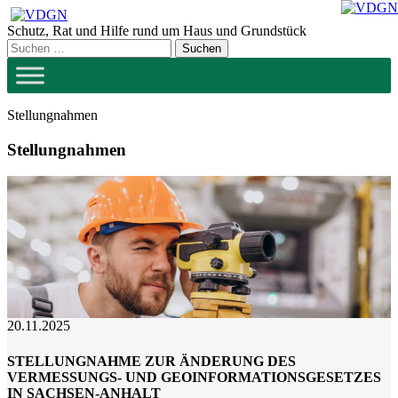
Zum
Inhalt
Schutz, Rat und Hilfe rund um Haus und Grundstück
springen
Stellungnahmen
Stellungnahmen
20.11.2025
STELLUNGNAHME ZUR ÄNDERUNG DES
VERMESSUNGS- UND GEOINFORMATIONSGESETZES
IN SACHSEN-ANHALT