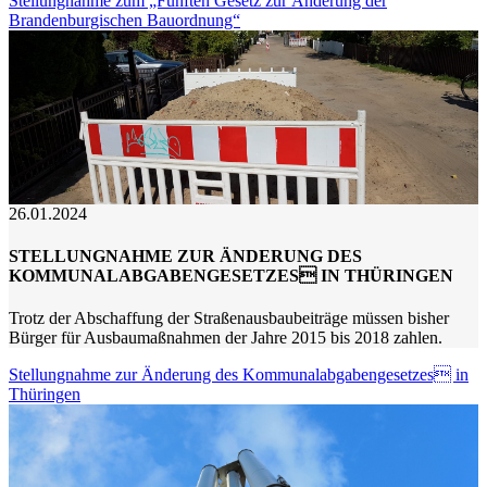
Stellungnahme zum „Fünften Gesetz zur Änderung der
Brandenburgischen Bauordnung“
26.01.2024
STELLUNGNAHME ZUR ÄNDERUNG DES
KOMMUNALABGABENGESETZES IN THÜRINGEN
Trotz der Abschaffung der Straßenausbaubeiträge müssen bisher
Bürger für Ausbaumaßnahmen der Jahre 2015 bis 2018 zahlen.
Stellungnahme zur Änderung des Kommunalabgabengesetzes in
Thüringen