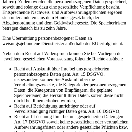
Jahren). Zudem werden die personenbezogenen Daten gespeichert,
soweit und solange dazu eine gesetzliche Verpflichtung besteht.
Entsprechende Nachweis- und Aufbewahrungspflichten ergeben
sich unter anderem aus dem Handelsgesetzbuch, der
Abgabenordnung und dem Geldwäschegesetz. Die Speicherfristen
betragen danach bis zu zehn Jahre.
Eine Übermittlung personenbezogener Daten an
weisungsgebundene Dienstleister außerhalb der EU erfolgt nicht.
Neben dem Recht auf Widerspruch können Sie bei Vorliegen der
jeweiligen gesetzlichen Voraussetzung folgende Rechte ausüben:
Recht auf Auskunft über Ihre bei uns gespeicherten
personenbezogene Daten gem. Art. 15 DSGVO;
insbesondere können Sie Auskunft über die
Verarbeitungszwecke, die Kategorie der personenbezogenen
Daten, die Kategorien von Empfängern, die geplante
Speicherdauer, die Herkunft Ihrer Daten, sofern diese nicht
direkt bei Ihnen erhoben wurden,
Recht auf Berichtigung unrichtiger oder auf
Vervollständigung richtiger Daten gem. Art. 16 DSGVO,
Recht auf Löschung Ihrer bei uns gespeicherten Daten gem.
Art. 17 DSGVO soweit keine gesetzlichen oder vertraglichen
Aufbewahrungsfristen oder andere gesetzliche Pflichten bzw.