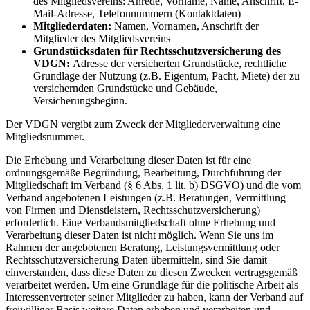
des Mitgliedsvereins: Anrede, Vorname, Name, Anschrift, E-
Mail-Adresse, Telefonnummern (Kontaktdaten)
Mitgliederdaten:
Namen, Vornamen, Anschrift der
Mitglieder des Mitgliedsvereins
Grundstücksdaten für Rechtsschutzversicherung des
VDGN:
Adresse der versicherten Grundstücke, rechtliche
Grundlage der Nutzung (z.B. Eigentum, Pacht, Miete) der zu
versichernden Grundstücke und Gebäude,
Versicherungsbeginn.
Der VDGN vergibt zum Zweck der Mitgliederverwaltung eine
Mitgliedsnummer.
Die Erhebung und Verarbeitung dieser Daten ist für eine
ordnungsgemäße Begründung, Bearbeitung, Durchführung der
Mitgliedschaft im Verband (§ 6 Abs. 1 lit. b) DSGVO) und die vom
Verband angebotenen Leistungen (z.B. Beratungen, Vermittlung
von Firmen und Dienstleistern, Rechtsschutzversicherung)
erforderlich. Eine Verbandsmitgliedschaft ohne Erhebung und
Verarbeitung dieser Daten ist nicht möglich. Wenn Sie uns im
Rahmen der angebotenen Beratung, Leistungsvermittlung oder
Rechtsschutzversicherung Daten übermitteln, sind Sie damit
einverstanden, dass diese Daten zu diesen Zwecken vertragsgemäß
verarbeitet werden. Um eine Grundlage für die politische Arbeit als
Interessenvertreter seiner Mitglieder zu haben, kann der Verband auf
freiwilliger Basis weitere Daten erheben und verarbeiten und