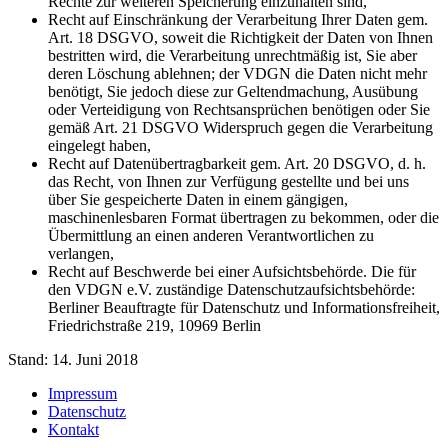
Rechte zur weiteren Speicherung einzuhalten sind,
Recht auf Einschränkung der Verarbeitung Ihrer Daten gem.
Art. 18 DSGVO, soweit die Richtigkeit der Daten von Ihnen
bestritten wird, die Verarbeitung unrechtmäßig ist, Sie aber
deren Löschung ablehnen; der VDGN die Daten nicht mehr
benötigt, Sie jedoch diese zur Geltendmachung, Ausübung
oder Verteidigung von Rechtsansprüchen benötigen oder Sie
gemäß Art. 21 DSGVO Widerspruch gegen die Verarbeitung
eingelegt haben,
Recht auf Datenübertragbarkeit gem. Art. 20 DSGVO, d. h.
das Recht, von Ihnen zur Verfügung gestellte und bei uns
über Sie gespeicherte Daten in einem gängigen,
maschinenlesbaren Format übertragen zu bekommen, oder die
Übermittlung an einen anderen Verantwortlichen zu
verlangen,
Recht auf Beschwerde bei einer Aufsichtsbehörde. Die für
den VDGN e.V. zuständige Datenschutzaufsichtsbehörde:
Berliner Beauftragte für Datenschutz und Informationsfreiheit,
Friedrichstraße 219, 10969 Berlin
Stand: 14. Juni 2018
Impressum
Datenschutz
Kontakt