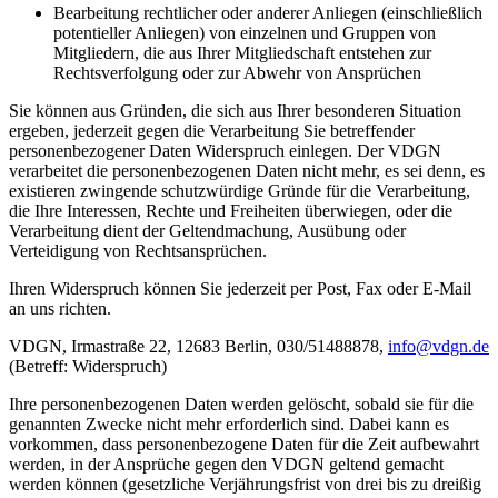
Bearbeitung rechtlicher oder anderer Anliegen (einschließlich
potentieller Anliegen) von einzelnen und Gruppen von
Mitgliedern, die aus Ihrer Mitgliedschaft entstehen zur
Rechtsverfolgung oder zur Abwehr von Ansprüchen
Sie können aus Gründen, die sich aus Ihrer besonderen Situation
ergeben, jederzeit gegen die Verarbeitung Sie betreffender
personenbezogener Daten Widerspruch einlegen. Der VDGN
verarbeitet die personenbezogenen Daten nicht mehr, es sei denn, es
existieren zwingende schutzwürdige Gründe für die Verarbeitung,
die Ihre Interessen, Rechte und Freiheiten überwiegen, oder die
Verarbeitung dient der Geltendmachung, Ausübung oder
Verteidigung von Rechtsansprüchen.
Ihren Widerspruch können Sie jederzeit per Post, Fax oder E-Mail
an uns richten.
VDGN, Irmastraße 22, 12683 Berlin, 030/51488878,
info@vdgn.de
(Betreff: Widerspruch)
Ihre personenbezogenen Daten werden gelöscht, sobald sie für die
genannten Zwecke nicht mehr erforderlich sind. Dabei kann es
vorkommen, dass personenbezogene Daten für die Zeit aufbewahrt
werden, in der Ansprüche gegen den VDGN geltend gemacht
werden können (gesetzliche Verjährungsfrist von drei bis zu dreißig