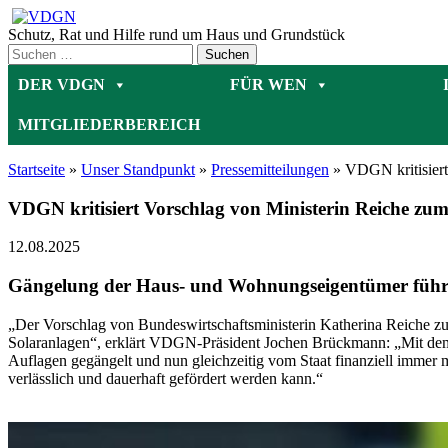
Zum
Inhalt
Schutz, Rat und Hilfe rund um Haus und Grundstück
springen
DER VDGN
FÜR WEN
MITGLIEDERBEREICH
Startseite
»
Unser Standpunkt
»
Pressemitteilungen
»
VDGN kritisiert
VDGN kritisiert Vorschlag von Ministerin Reiche zu
12.08.2025
Gängelung der Haus- und Wohnungseigentümer führt
„Der Vorschlag von Bundeswirtschaftsministerin Katherina Reiche zur
Solaranlagen“, erklärt VDGN-Präsident Jochen Brückmann: „Mit dem
Auflagen gegängelt und nun gleichzeitig vom Staat finanziell immer m
verlässlich und dauerhaft gefördert werden kann.“