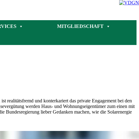
RVICES
MITGLIEDSCHAFT
st realitätsfremd und konterkariert das private Engagement bei den
peisevergütung werden Haus- und Wohnungseigentümer zum einen mit
h die Bundesregierung lieber Gedanken machen, wie die Solarenergie