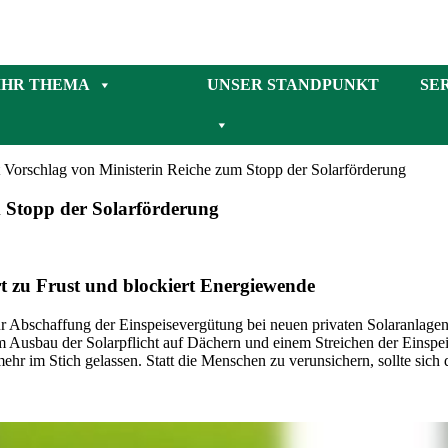
IHR THEMA
UNSER STANDPUNKT
SE
 Vorschlag von Ministerin Reiche zum Stopp der Solarförderung
m Stopp der Solarförderung
 zu Frust und blockiert Energiewende
 Abschaffung der Einspeisevergütung bei neuen privaten Solaranlagen i
 Ausbau der Solarpflicht auf Dächern und einem Streichen der Eins
ehr im Stich gelassen. Statt die Menschen zu verunsichern, sollte sic