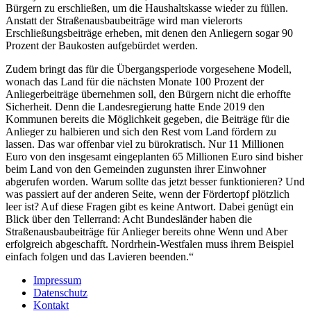
Bürgern zu erschließen, um die Haushaltskasse wieder zu füllen.
Anstatt der Straßenausbaubeiträge wird man vielerorts
Erschließungsbeiträge erheben, mit denen den Anliegern sogar 90
Prozent der Baukosten aufgebürdet werden.
Zudem bringt das für die Übergangsperiode vorgesehene Modell,
wonach das Land für die nächsten Monate 100 Prozent der
Anliegerbeiträge übernehmen soll, den Bürgern nicht die erhoffte
Sicherheit. Denn die Landesregierung hatte Ende 2019 den
Kommunen bereits die Möglichkeit gegeben, die Beiträge für die
Anlieger zu halbieren und sich den Rest vom Land fördern zu
lassen. Das war offenbar viel zu bürokratisch. Nur 11 Millionen
Euro von den insgesamt eingeplanten 65 Millionen Euro sind bisher
beim Land von den Gemeinden zugunsten ihrer Einwohner
abgerufen worden. Warum sollte das jetzt besser funktionieren? Und
was passiert auf der anderen Seite, wenn der Fördertopf plötzlich
leer ist? Auf diese Fragen gibt es keine Antwort. Dabei genügt ein
Blick über den Tellerrand: Acht Bundesländer haben die
Straßenausbaubeiträge für Anlieger bereits ohne Wenn und Aber
erfolgreich abgeschafft. Nordrhein-Westfalen muss ihrem Beispiel
einfach folgen und das Lavieren beenden.“
Impressum
Datenschutz
Kontakt