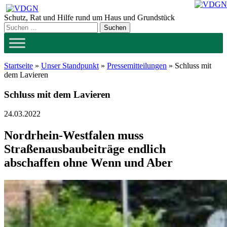
Zum
Inhalt
Schutz, Rat und Hilfe rund um Haus und Grundstück
springen
Startseite
»
Unser Standpunkt
»
Pressemitteilungen
»
Schluss mit
dem Lavieren
Schluss mit dem Lavieren
24.03.2022
Nordrhein-Westfalen muss
Straßenausbaubeiträge endlich
abschaffen ohne Wenn und Aber