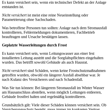
Es kann versichert sein, wenn ein technischer Defekt an der Anlage
entstanden ist.
Nicht versichert
ist meist eine reine Neueinstellung oder
Parametrierung ohne Sachschaden.
Was betroffene Personen tun sollten: Anlage nach dem Stromausfall
kontrollieren, Fehlermeldungen dokumentieren, Fachbetrieb
beauftragen und Ursache bestätigen lassen.
Geplatzte Wasserleitungen durch Frost
Es kann versichert sein, wenn Leitungswasser aus einer fest
installierten Leitung austritt und die Sorgfaltspflichten eingehalten
wurden. Das betrifft sowohl Gebäude als auch Hausrat.
Nicht versichert
sind Schäden, wenn keine Frostschutzmaßnahmen
getroffen wurden, obwohl ein längerer Ausfall absehbar war. Je
nach Kulanz des Versicherers und nach Schadenfall.
Was Sie tun können: Bei längerem Stromausfall im Winter Wasser
am Hausanschluss abstellen, wenn möglich Leitungen entleeren,
Gebäude frostfrei halten und regelmäßig kontrollieren.
Grundsätzlich gilt: Viele dieser Schäden können versichert sein. Ob
Versicherungsschutz besteht, muss immer im konkreten Vertrag