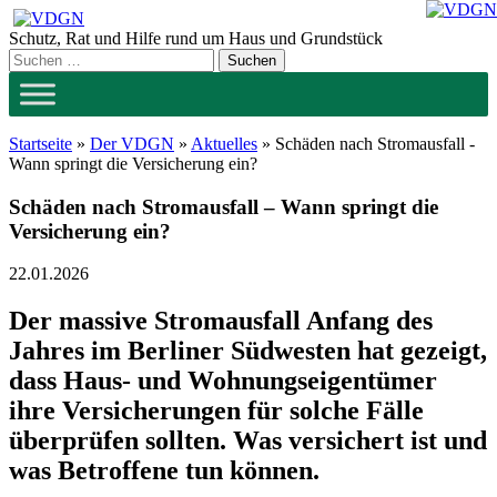
Zum
Inhalt
Schutz, Rat und Hilfe rund um Haus und Grundstück
springen
Startseite
»
Der VDGN
»
Aktuelles
»
Schäden nach Stromausfall -
Wann springt die Versicherung ein?
Schäden nach Stromausfall – Wann springt die
Versicherung ein?
22.01.2026
Der massive Stromausfall Anfang des
Jahres im Berliner Südwesten hat gezeigt,
dass Haus- und Wohnungseigentümer
ihre Versicherungen für solche Fälle
überprüfen sollten. Was versichert ist und
was Betroffene tun können.