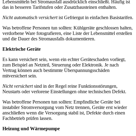
Lebensmitteln bei Stromausfall ausdrücklich einschließt. Häufig ist
das in besseren Tarifstufen oder Zusatzbausteinen enthalten.
Nicht automatisch versichert
ist Gefriergut in einfachen Basistarifen.
Was betroffene Personen tun sollten: Kühlgeräte geschlossen halten,
verdorbene Ware fotografieren, eine Liste der Lebensmittel erstellen
und die Dauer des Stromausfalls dokumentieren.
Elektrische Geräte
Es kann versichert sein, wenn ein echter Geräteschaden vorliegt,
zum Beispiel an Netzteil, Steuerung oder Elektronik. Je nach
Vertrag können auch bestimmte Überspannungsschäden
mitversichert sein.
Nicht versichert
sind in der Regel reine Funktionsstörungen,
Neustarts oder verlorene Einstellungen ohne technischen Defekt.
Was betroffene Personen tun sollten: Empfindliche Geräte bei
instabiler Stromversorgung vom Netz trennen, Geräte erst wieder
anschließen wenn die Versorgung stabil ist, Defekte durch einen
Fachbetrieb prüfen lassen.
Heizung und Wärmepumpe