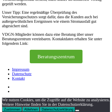
geprüft werden.
Unser Tipp: Eine regelmäßige Überprüfung des
Versicherungsschutzes sorgt dafür, dass die Kunden auch bei
außergewöhnlichen Ereignissen wie einem Stromausfall gut
abgesichert sind.
VDGN-Mitglieder können dazu eine Beratung über unser
Beratungszentrum vereinbaren. Kontaktdaten erhalten Sie unter
folgendem Link:
Beratungszentrum
Impressum
Datenschutz
Kontakt
Wir nutzen Cookies, um die Zugriffe auf die Website zu analysieren.
Weitere Hinweise finden Sie in der Datenschutzerklärung.
Zustimmen
Ablehnen
Datenschutzerklärung