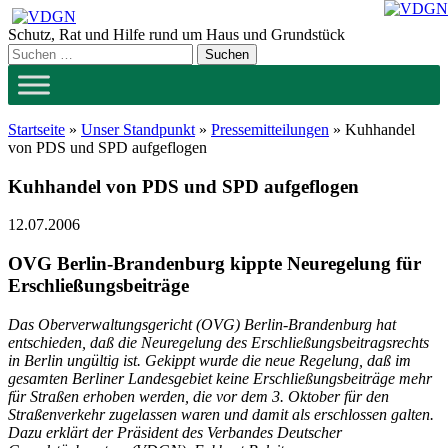
Zum
Inhalt
Schutz, Rat und Hilfe rund um Haus und Grundstück
springen
Startseite
»
Unser Standpunkt
»
Pressemitteilungen
»
Kuhhandel
von PDS und SPD aufgeflogen
Kuhhandel von PDS und SPD aufgeflogen
12.07.2006
OVG Berlin-Brandenburg kippte Neuregelung für
Erschließungsbeiträge
Das Oberverwaltungsgericht (OVG) Berlin-Brandenburg hat
entschieden, daß die Neuregelung des Erschließungsbeitragsrechts
in Berlin ungültig ist. Gekippt wurde die neue Regelung, daß im
gesamten Berliner Landesgebiet keine Erschließungsbeiträge mehr
für Straßen erhoben werden, die vor dem 3. Oktober für den
Straßenverkehr zugelassen waren und damit als erschlossen galten.
Dazu erklärt der Präsident des Verbandes Deutscher