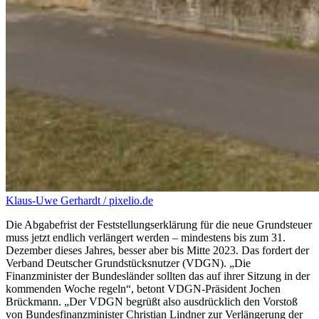
Klaus-Uwe Gerhardt / pixelio.de
Die Abgabefrist der Feststellungserklärung für die neue Grundsteuer
muss jetzt endlich verlängert werden – mindestens bis zum 31.
Dezember dieses Jahres, besser aber bis Mitte 2023. Das fordert der
Verband Deutscher Grundstücksnutzer (VDGN). „Die
Finanzminister der Bundesländer sollten das auf ihrer Sitzung in der
kommenden Woche regeln“, betont VDGN-Präsident Jochen
Brückmann. „Der VDGN begrüßt also ausdrücklich den Vorstoß
von Bundesfinanzminister Christian Lindner zur Verlängerung der