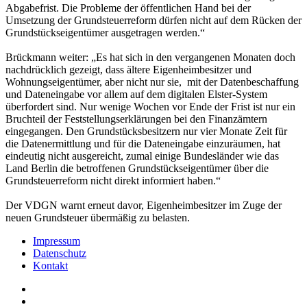
Abgabefrist. Die Probleme der öffentlichen Hand bei der
Umsetzung der Grundsteuerreform dürfen nicht auf dem Rücken der
Grundstückseigentümer ausgetragen werden.“
Brückmann weiter: „Es hat sich in den vergangenen Monaten doch
nachdrücklich gezeigt, dass ältere Eigenheimbesitzer und
Wohnungseigentümer, aber nicht nur sie, mit der Datenbeschaffung
und Dateneingabe vor allem auf dem digitalen Elster-System
überfordert sind. Nur wenige Wochen vor Ende der Frist ist nur ein
Bruchteil der Feststellungserklärungen bei den Finanzämtern
eingegangen. Den Grundstücksbesitzern nur vier Monate Zeit für
die Datenermittlung und für die Dateneingabe einzuräumen, hat
eindeutig nicht ausgereicht, zumal einige Bundesländer wie das
Land Berlin die betroffenen Grundstückseigentümer über die
Grundsteuerreform nicht direkt informiert haben.“
Der VDGN warnt erneut davor, Eigenheimbesitzer im Zuge der
neuen Grundsteuer übermäßig zu belasten.
Impressum
Datenschutz
Kontakt