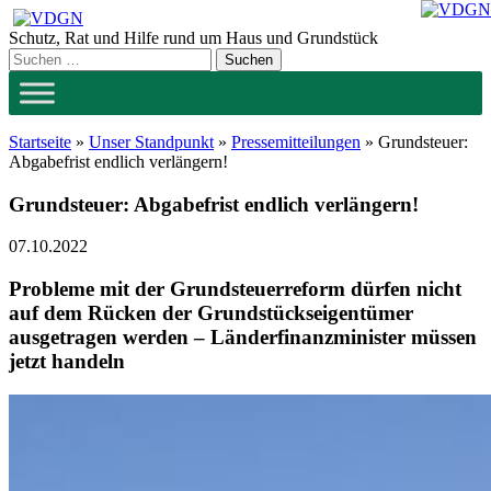
Zum
Inhalt
Schutz, Rat und Hilfe rund um Haus und Grundstück
springen
Startseite
»
Unser Standpunkt
»
Pressemitteilungen
»
Grundsteuer:
Abgabefrist endlich verlängern!
Grundsteuer: Abgabefrist endlich verlängern!
07.10.2022
Probleme mit der Grundsteuerreform dürfen nicht
auf dem Rücken der Grundstückseigentümer
ausgetragen werden – Länderfinanzminister müssen
jetzt handeln